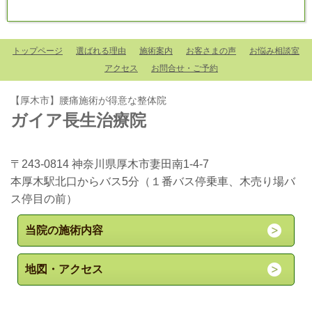
トップページ
選ばれる理由
施術案内
お客さまの声
お悩み相談室
アクセス
お問合せ・ご予約
【厚木市】腰痛施術が得意な整体院
ガイア長生治療院
〒243-0814 神奈川県厚木市妻田南1-4-7
本厚木駅北口からバス5分（１番バス停乗車、木売り場バ
ス停目の前）
当院の施術内容
地図・アクセス