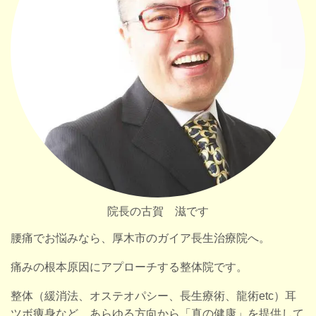
院長の古賀 滋です
腰痛でお悩みなら、厚木市のガイア長生治療院へ。
痛みの根本原因にアプローチする整体院です。
整体（緩消法、オステオパシー、長生療術、龍術etc）耳
ツボ痩身など、あらゆる方向から「真の健康」を提供して