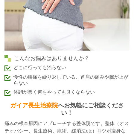
こんなお悩みはありませんか？
どこに行っても治らない
慢性の腰痛を繰り返している、首肩の痛みや腕が上が
らない
体調が悪く何をやっても良くならない
ガイア長生治療院
へお気軽にご相談くださ
い！
痛みの根本原因にアプローチする整体院です。整体（オス
テオパシー、長生療術、龍術、
緩消法
etc）耳ツボ痩身な