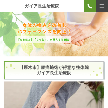
ガイア長生治療院
【厚木市】腰痛施術が得意な整体院
ガイア長生治療院